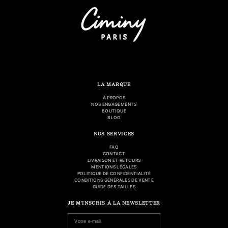
LA MARQUE
À PROPOS
NOS ENGAGEMENTS
BOUTIQUE
BLOG
NOS SERVICES
FAQ
CONTACT
LIVRAISON ET RETOURS
MENTIONS LÉGALES
POLITIQUE DE CONFIDENTIALITÉ
CONDITIONS GÉNÉRALES DE VENTE
GUIDE DES TAILLES
JE M'INSCRIS À LA NEWSLETTER