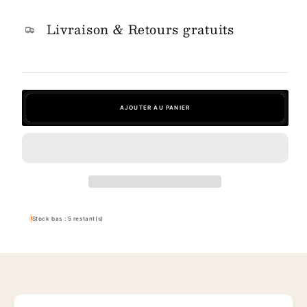
Livraison & Retours gratuits
AJOUTER AU PANIER
Stock bas : 5 restant(s)