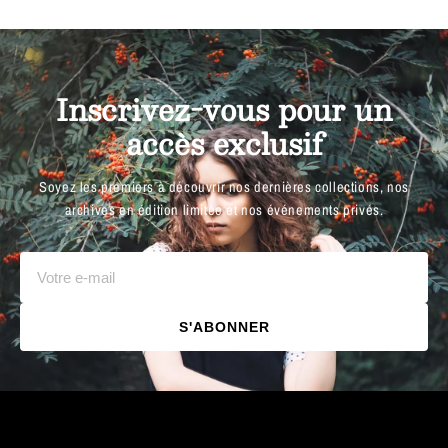
Inscrivez-vous pour un
accès exclusif
Soyez les premiers à découvrir nos dernières collections, nos
archives en édition limitée et nos événements privés.
S'ABONNER